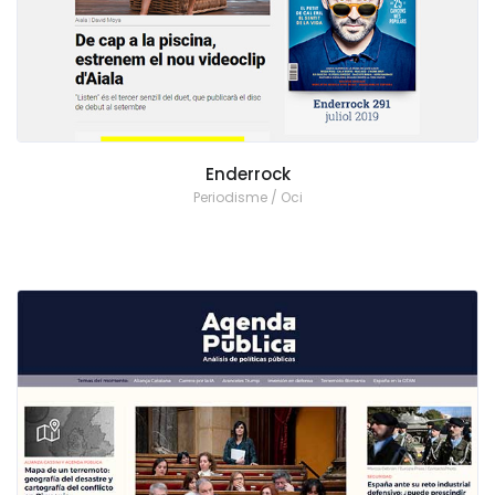
Enderrock
Periodisme / Oci