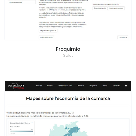
Proquimia
Salut