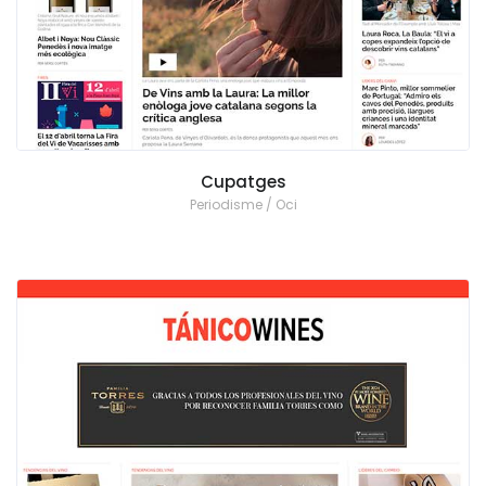
Cupatges
Periodisme / Oci