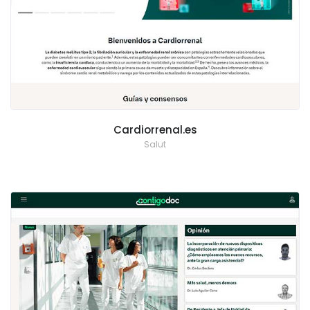
Cardiorrenal.es
Salut