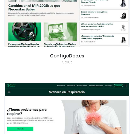
ContigoDoc.es
Salut