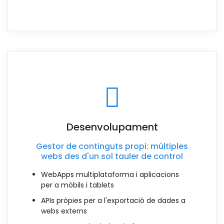
Desenvolupament
Gestor de continguts propi: múltiples
webs des d'un sol tauler de control
WebApps multiplataforma i aplicacions
per a mòbils i tablets
APIs pròpies per a l'exportació de dades a
webs externs