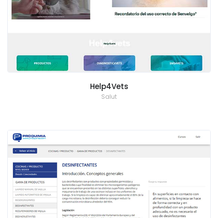
Help4Vets
Salut